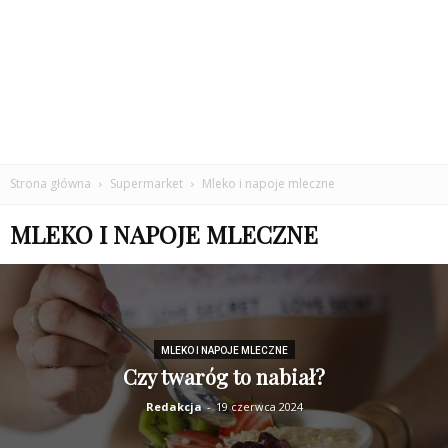
Strona główna
Supermarket
Mleko i napoje mleczne
MLEKO I NAPOJE MLECZNE
MLEKO I NAPOJE MLECZNE
Czy twaróg to nabiał?
Redakcja
-
19 czerwca 2024