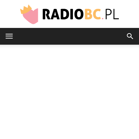
radiobc.pl